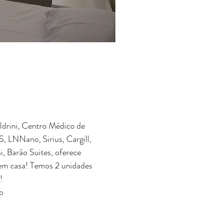
drini, Centro Médico de
LNNano, Sirius, Cargill,
i, Barão Suites, oferece
 em casa! Temos 2 unidades
!
o