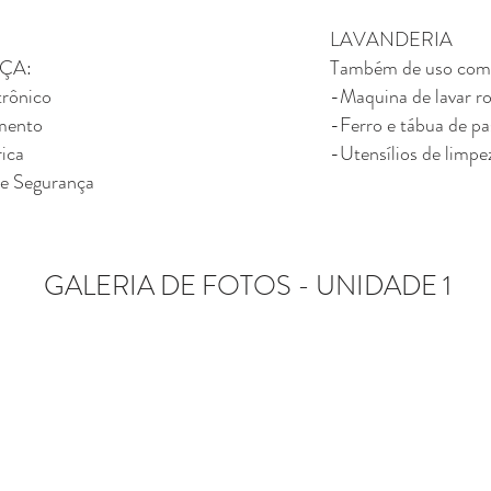
LAVANDERIA
ÇA:
Também de uso compa
trônico
-Maquina de lavar r
mento
-Ferro e tábua de pa
rica
-Utensílios de limpe
e Segurança
GALERIA DE FOTOS - UNIDADE 1