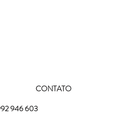
CONTATO
 992 946 603