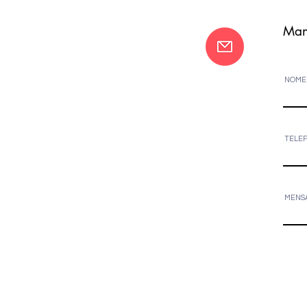
Man
NOME
TELE
MENS