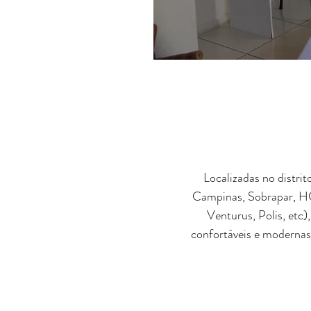
Localizadas no distr
Campinas, Sobrapar, HC
Venturus, Polis, etc)
confortáveis e modernas