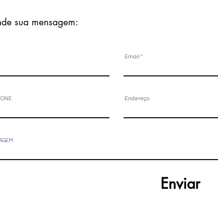
de sua mensagem:
Email
FONE
Endereço
AGEM
Enviar