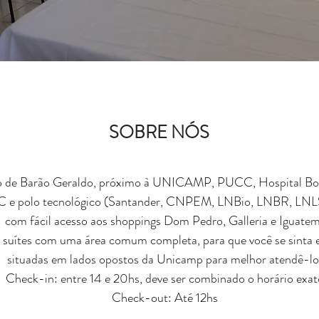
SOBRE NÓS
ito de Barão Geraldo, próximo à UNICAMP, PUCC, Hospital Bol
 e polo tecnológico (Santander, CNPEM, LNBio, LNBR, LNLS, 
, com fácil acesso aos shoppings Dom Pedro, Galleria e Iguatem
 suítes com uma área comum completa, para que você se sinta
situadas em lados opostos da Unicamp para melhor atendê-lo
Check-in: entre 14 e 20hs, deve ser combinado o horário exat
Check-out: Até 12hs