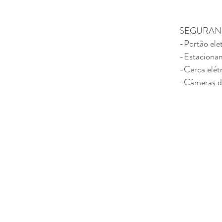
SEGURAN
-Portão ele
-Estaciona
-Cerca elét
-Câmeras d