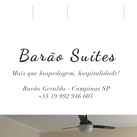
ESTRUTURA
PREÇOS
GALERIA DE FOTOS
C
Barão Suítes
Mais que hospedagem, hospitalidade!
Barão Geraldo - Campinas SP
+55 19 992 946 603